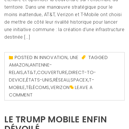
territoire. Dans une manœuvre stratégique pour le
moins inattendue, AT&T, Verizon et T-Mobile ont choisi
de mettre de côté leur rivalité historique pour lancer
une initiative commune : la création d’une infrastructure
destinée […]
POSTED IN
INNOVATION
,
UNE
TAGGED
AMAZON
,
ANTENNE-
RELAIS
,
AT&T
,
COUVERTURE
,
DIRECT-TO-
DEVICE
,
ÉTATS-UNIS
,
RÉSEAU
,
SPACEX
,
T-
MOBILE
,
TÉLÉCOMS
,
VERIZON
LEAVE A
COMMENT
LE TRUMP MOBILE ENFIN