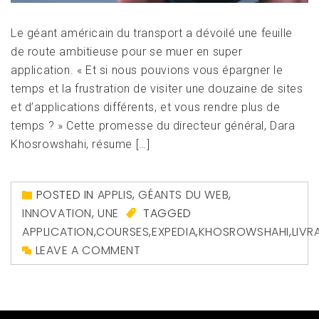
Le géant américain du transport a dévoilé une feuille
de route ambitieuse pour se muer en super
application. « Et si nous pouvions vous épargner le
temps et la frustration de visiter une douzaine de sites
et d’applications différents, et vous rendre plus de
temps ? » Cette promesse du directeur général, Dara
Khosrowshahi, résume […]
POSTED IN
APPLIS
,
GÉANTS DU WEB
,
INNOVATION
,
UNE
TAGGED
APPLICATION
,
COURSES
,
EXPEDIA
,
KHOSROWSHAHI
,
LIVR
LEAVE A COMMENT