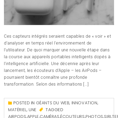
Ces capteurs intégrés seraient capables de « voir » et
d’analyser en temps réel l’environnement de
l’utilisateur. De quoi marquer une nouvelle étape dans
la course aux appareils portables intelligents dopés à
l’intelligence artificielle. Une décennie après leur
lancement, les écouteurs d’Apple – les AirPods –
pourraient bientôt connaître une profonde
transformation. Selon des informations […]
POSTED IN
GÉANTS DU WEB
,
INNOVATION
,
MATÉRIEL
,
UNE
TAGGED
AIRPODS
,
APPLE
,
CAMÉRAS
,
ÉCOUTEURS
,
PHOTOS
,
SIRI
,
TE