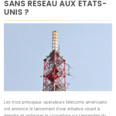
SANS RÉSEAU AUX ÉTATS-
UNIS ?
Les trois principaux opérateurs télécoms américains
ont annoncé le lancement d’une initiative visant à
étendre et optimiser la couverture sur l’ensemble du