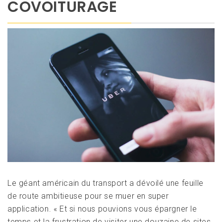
COVOITURAGE
Le géant américain du transport a dévoilé une feuille
de route ambitieuse pour se muer en super
application. « Et si nous pouvions vous épargner le
temps et la frustration de visiter une douzaine de sites