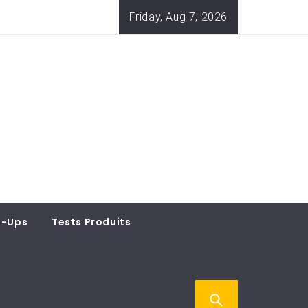
Friday, Aug 7, 2026
t-Ups
Tests Produits