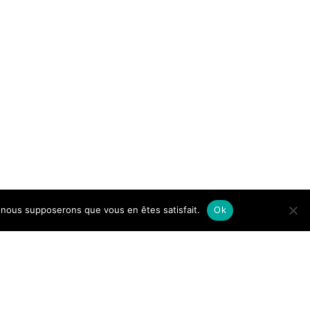
e, nous supposerons que vous en êtes satisfait.
Ok