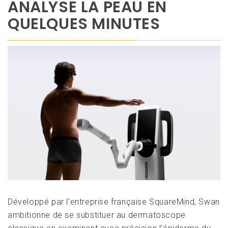
ANALYSE LA PEAU EN
QUELQUES MINUTES
Développé par l’entreprise française SquareMind, Swan
ambitionne de se substituer au dermatoscope