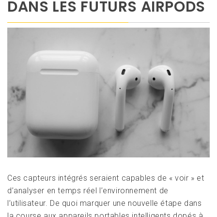
DANS LES FUTURS AIRPODS
Ces capteurs intégrés seraient capables de « voir » et
d’analyser en temps réel l’environnement de
l’utilisateur. De quoi marquer une nouvelle étape dans
la course aux appareils portables intelligents dopés à