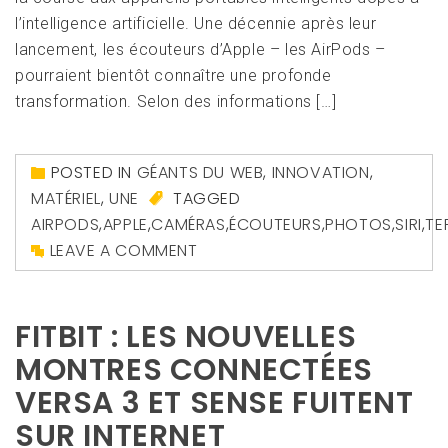
l’intelligence artificielle. Une décennie après leur
lancement, les écouteurs d’Apple – les AirPods –
pourraient bientôt connaître une profonde
transformation. Selon des informations […]
POSTED IN
GÉANTS DU WEB
,
INNOVATION
,
MATÉRIEL
,
UNE
TAGGED
AIRPODS
,
APPLE
,
CAMÉRAS
,
ÉCOUTEURS
,
PHOTOS
,
SIRI
,
TE
LEAVE A COMMENT
FITBIT : LES NOUVELLES
MONTRES CONNECTÉES
VERSA 3 ET SENSE FUITENT
SUR INTERNET