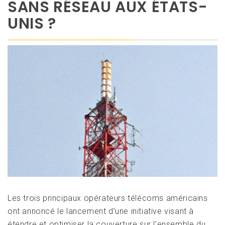
SANS RÉSEAU AUX ÉTATS-
UNIS ?
Les trois principaux opérateurs télécoms américains
ont annoncé le lancement d’une initiative visant à
étendre et optimiser la couverture sur l’ensemble du