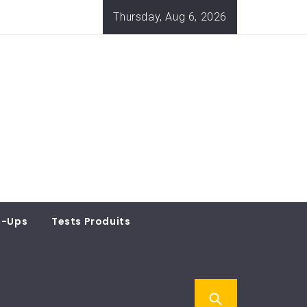
Thursday, Aug 6, 2026
t-Ups
Tests Produits