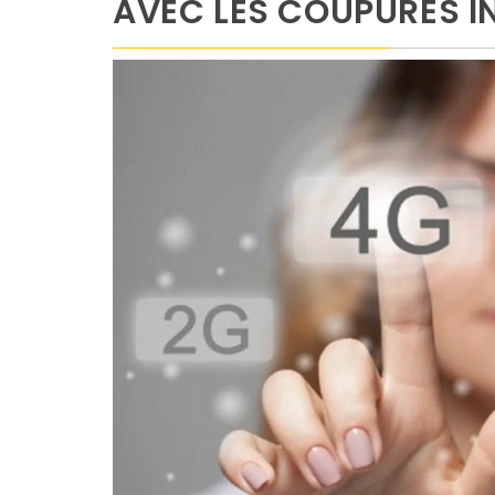
AVEC LES COUPURES I