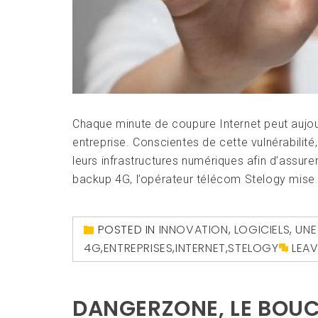
Chaque minute de coupure Internet peut aujour
entreprise. Conscientes de cette vulnérabilité,
leurs infrastructures numériques afin d’assure
backup 4G, l’opérateur télécom Stelogy mise s
POSTED IN
INNOVATION
,
LOGICIELS
,
UNE
4G
,
ENTREPRISES
,
INTERNET
,
STELOGY
LEA
DANGERZONE, LE BOUC