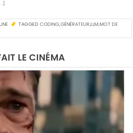
[…]
UNE
TAGGED
CODING
,
GÉNÉRATEUR
,
LLM
,
MOT DE
FAIT LE CINÉMA