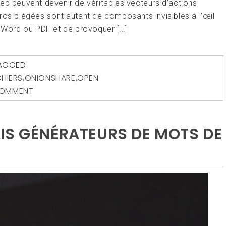
eb peuvent devenir de véritables vecteurs d’actions
ros piégées sont autant de composants invisibles à l’œil
r Word ou PDF et de provoquer […]
AGGED
CHIERS
,
ONIONSHARE
,
OPEN
COMMENT
IS GÉNÉRATEURS DE MOTS DE