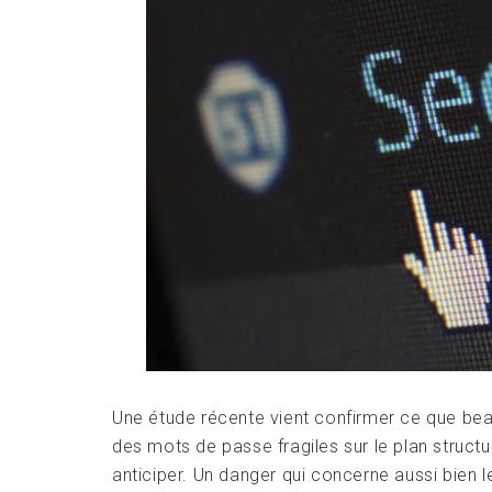
Une étude récente vient confirmer ce que beauc
des mots de passe fragiles sur le plan structu
anticiper. Un danger qui concerne aussi bien 