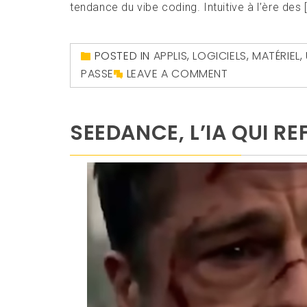
tendance du vibe coding. Intuitive à l’ère des 
POSTED IN
APPLIS
,
LOGICIELS
,
MATÉRIEL
,
PASSE
LEAVE A COMMENT
SEEDANCE, L’IA QUI RE