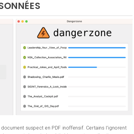
ISONNÉES
l document suspect en PDF inoffensif. Certains l’ignorent