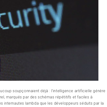
oup soupçonnaient déjà : l’intelligence artificielle génère
rel, marqués par des schémas répétitifs et faciles à
les internautes lambda que les développeurs séduits par la