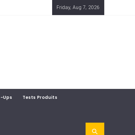
Friday, Aug 7, 2026
t-Ups
Tests Produits