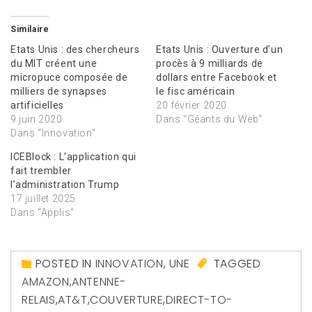
Similaire
Etats Unis : des chercheurs
Etats Unis : Ouverture d’un
du MIT créent une
procès à 9 milliards de
micropuce composée de
dollars entre Facebook et
milliers de synapses
le fisc américain
artificielles
20 février 2020
9 juin 2020
Dans "Géants du Web"
Dans "Innovation"
ICEBlock : L’application qui
fait trembler
l’administration Trump
17 juillet 2025
Dans "Applis"
POSTED IN
INNOVATION
,
UNE
TAGGED
AMAZON
,
ANTENNE-
RELAIS
,
AT&T
,
COUVERTURE
,
DIRECT-TO-