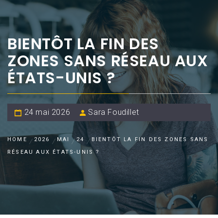
BIENTÔT LA FIN DES
ZONES SANS RÉSEAU AUX
ÉTATS-UNIS ?
24 mai 2026
Sara Foudillet
HOME
2026
MAI
24
BIENTÔT LA FIN DES ZONES SANS
RÉSEAU AUX ÉTATS-UNIS ?