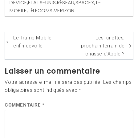
DEVICE
,
ÉTATS-UNIS
,
RÉSEAU
,
SPACEX
,
T-
MOBILE
,
TÉLÉCOMS
,
VERIZON
Navigation
Le Trump Mobile
Les lunettes,
de
enfin dévoilé
prochain terrain de
l’article
chasse d’Apple ?
Laisser un commentaire
Votre adresse e-mail ne sera pas publiée.
Les champs
obligatoires sont indiqués avec
*
COMMENTAIRE
*