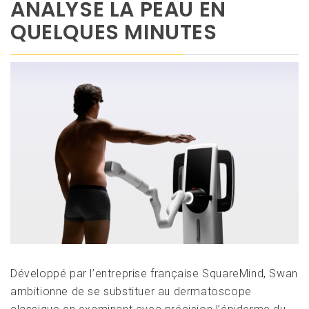
ANALYSE LA PEAU EN
QUELQUES MINUTES
Développé par l’entreprise française SquareMind, Swan
ambitionne de se substituer au dermatoscope