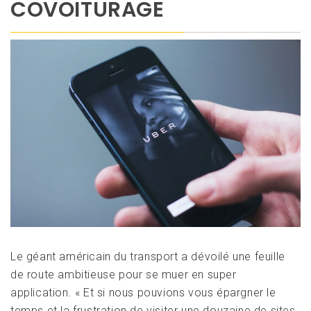
COVOITURAGE
Le géant américain du transport a dévoilé une feuille
de route ambitieuse pour se muer en super
application. « Et si nous pouvions vous épargner le
temps et la frustration de visiter une douzaine de sites