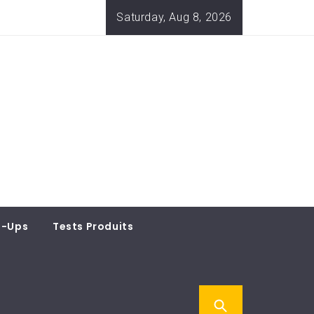
Saturday, Aug 8, 2026
t-Ups
Tests Produits