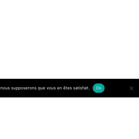
e, nous supposerons que vous en êtes satisfait.
Ok