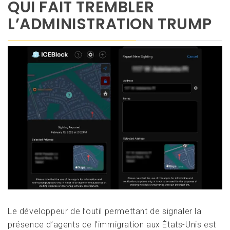
QUI FAIT TREMBLER
L’ADMINISTRATION TRUMP
Le développeur de l’outil permettant de signaler la
présence d’agents de l’immigration aux États-Unis est