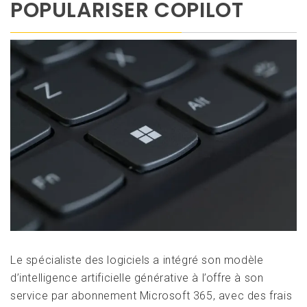
POPULARISER COPILOT
Le spécialiste des logiciels a intégré son modèle
d’intelligence artificielle générative à l’offre à son
service par abonnement Microsoft 365, avec des frais