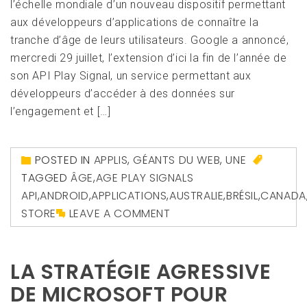
l’échelle mondiale d’un nouveau dispositif permettant
aux développeurs d’applications de connaître la
tranche d’âge de leurs utilisateurs. Google a annoncé,
mercredi 29 juillet, l’extension d’ici la fin de l’année de
son API Play Signal, un service permettant aux
développeurs d’accéder à des données sur
l’engagement et […]
POSTED IN
APPLIS
,
GÉANTS DU WEB
,
UNE
TAGGED
ÂGE
,
AGE PLAY SIGNALS
API
,
ANDROID
,
APPLICATIONS
,
AUSTRALIE
,
BRÉSIL
,
CANADA
STORE
LEAVE A COMMENT
LA STRATÉGIE AGRESSIVE
DE MICROSOFT POUR