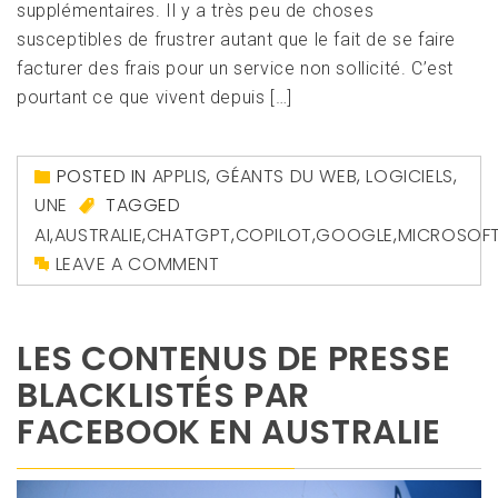
supplémentaires. Il y a très peu de choses
susceptibles de frustrer autant que le fait de se faire
facturer des frais pour un service non sollicité. C’est
pourtant ce que vivent depuis […]
POSTED IN
APPLIS
,
GÉANTS DU WEB
,
LOGICIELS
,
UNE
TAGGED
AI
,
AUSTRALIE
,
CHATGPT
,
COPILOT
,
GOOGLE
,
MICROSOF
LEAVE A COMMENT
LES CONTENUS DE PRESSE
BLACKLISTÉS PAR
FACEBOOK EN AUSTRALIE