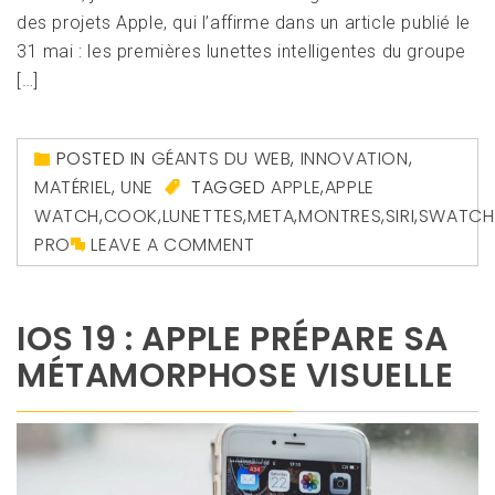
des projets Apple, qui l’affirme dans un article publié le
31 mai : les premières lunettes intelligentes du groupe
[…]
POSTED IN
GÉANTS DU WEB
,
INNOVATION
,
MATÉRIEL
,
UNE
TAGGED
APPLE
,
APPLE
WATCH
,
COOK
,
LUNETTES
,
META
,
MONTRES
,
SIRI
,
SWATCH
PRO
LEAVE A COMMENT
IOS 19 : APPLE PRÉPARE SA
MÉTAMORPHOSE VISUELLE