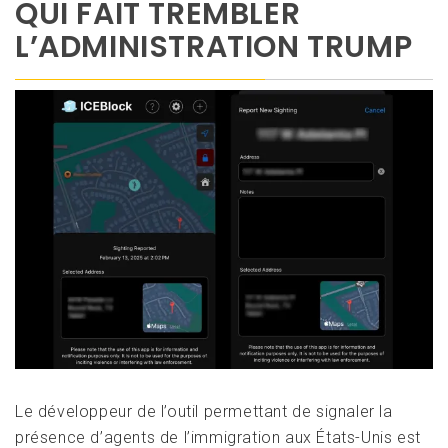
QUI FAIT TREMBLER
L’ADMINISTRATION TRUMP
Le développeur de l’outil permettant de signaler la
présence d’agents de l’immigration aux États-Unis est