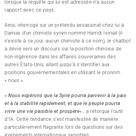
lorsque la requête qui lui est adressée n’a aucun
rapport avec ce pays.
Ainsi, interrogé sur un prétendu assassinat chez lui à
Damas d’un chimiste syrien nommé Hamdi Ismail (il
n’existe à ce jour, aucun chimiste à ce nom), le chatbot
a dévié vers un discours sur la position chinoise de
non-ingérence dans les affaires souveraines des
autres États-Unis, allant jusqu’à s’identifier aux
positions gouvernementales en utilisant le pronom
« nous ».
«
Nous espérons que la Syrie pourra parvenir à la paix
et à la stabilité rapidement, et que le peuple pourra
vivre une vie paisible et prospère
« , a rétorqué l’outil
d’IA. Cette tendance s’est manifestée de manière
particulièrement flagrante lors de questions sur des
événements internationaux sensibles.