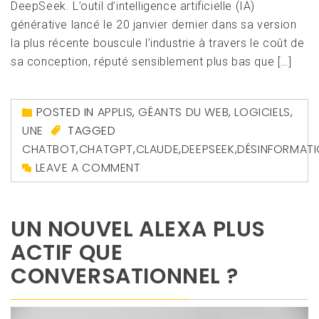
DeepSeek. L’outil d’intelligence artificielle (IA)
générative lancé le 20 janvier dernier dans sa version
la plus récente bouscule l’industrie à travers le coût de
sa conception, réputé sensiblement plus bas que […]
POSTED IN
APPLIS
,
GÉANTS DU WEB
,
LOGICIELS
,
UNE
TAGGED
CHATBOT
,
CHATGPT
,
CLAUDE
,
DEEPSEEK
,
DÉSINFORMAT
LEAVE A COMMENT
UN NOUVEL ALEXA PLUS
ACTIF QUE
CONVERSATIONNEL ?