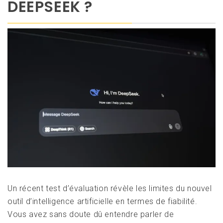
DEEPSEEK ?
Un récent test d’évaluation révèle les limites du nouvel
outil d’intelligence artificielle en termes de fiabilité.
Vous avez sans doute dû entendre parler de