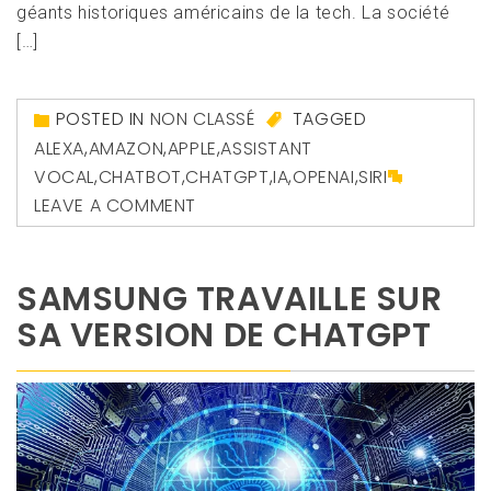
géants historiques américains de la tech. La société
[…]
POSTED IN
NON CLASSÉ
TAGGED
ALEXA
,
AMAZON
,
APPLE
,
ASSISTANT
VOCAL
,
CHATBOT
,
CHATGPT
,
IA
,
OPENAI
,
SIRI
LEAVE A COMMENT
SAMSUNG TRAVAILLE SUR
SA VERSION DE CHATGPT