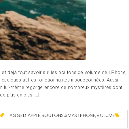
 et déjà tout savoir sur les boutons de volume de l’iPhone,
er quelques autres fonctionnalités insoupçonnées. Aussi
ne en lui-même regorge encore de nombreux mystères dont
e plus en plus […]
TAGGED
APPLE
,
BOUTONS
,
SMARTPHONE
,
VOLUME