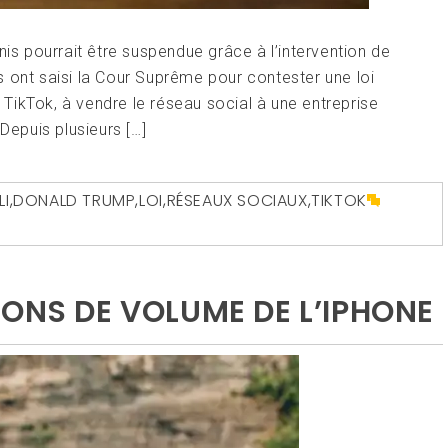
nis pourrait être suspendue grâce à l’intervention de
 ont saisi la Cour Suprême pour contester une loi
TikTok, à vendre le réseau social à une entreprise
Depuis plusieurs […]
LI
,
DONALD TRUMP
,
LOI
,
RÉSEAUX SOCIAUX
,
TIKTOK
TONS DE VOLUME DE L’IPHONE