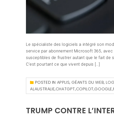
Le spécialiste des logiciels a intégré son modèl
service par abonnement Microsoft 365, avec d
susceptibles de frustrer autant que le fait de s
C’est pourtant ce que vivent depuis […]
POSTED IN
APPLIS
,
GÉANTS DU WEB
,
LOG
AI
,
AUSTRALIE
,
CHATGPT
,
COPILOT
,
GOOGLE
,
TRUMP CONTRE L’INTE