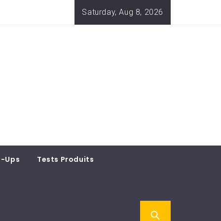
Saturday, Aug 8, 2026
t-Ups
Tests Produits