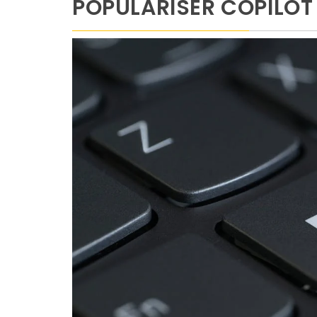
POPULARISER COPILOT