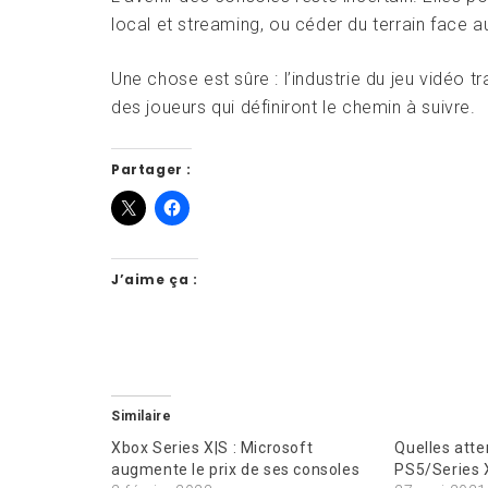
local et streaming, ou céder du terrain face a
Une chose est sûre : l’industrie du jeu vidéo 
des joueurs qui définiront le chemin à suivre.
Partager :
J’aime ça :
Similaire
Xbox Series X|S : Microsoft
Quelles atte
augmente le prix de ses consoles
PS5/Series 