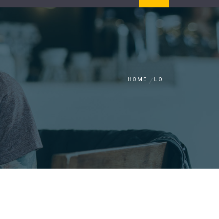
HOME
LOI