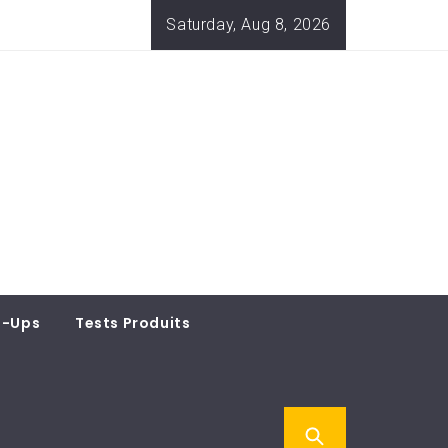
Saturday, Aug 8, 2026
t-Ups
Tests Produits