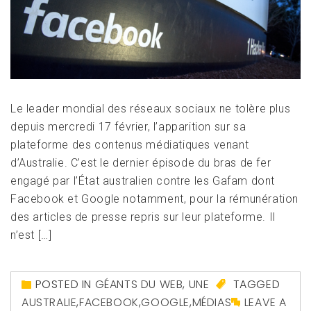
Le leader mondial des réseaux sociaux ne tolère plus
depuis mercredi 17 février, l’apparition sur sa
plateforme des contenus médiatiques venant
d’Australie. C’est le dernier épisode du bras de fer
engagé par l’État australien contre les Gafam dont
Facebook et Google notamment, pour la rémunération
des articles de presse repris sur leur plateforme. Il
n’est […]
POSTED IN
GÉANTS DU WEB
,
UNE
TAGGED
AUSTRALIE
,
FACEBOOK
,
GOOGLE
,
MÉDIAS
LEAVE A