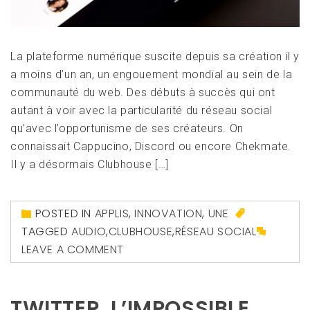
La plateforme numérique suscite depuis sa création il y
a moins d’un an, un engouement mondial au sein de la
communauté du web. Des débuts à succès qui ont
autant à voir avec la particularité du réseau social
qu’avec l’opportunisme de ses créateurs. On
connaissait Cappucino, Discord ou encore Chekmate.
Il y a désormais Clubhouse […]
POSTED IN
APPLIS
,
INNOVATION
,
UNE
TAGGED
AUDIO
,
CLUBHOUSE
,
RÉSEAU SOCIAL
LEAVE A COMMENT
TWITTER, L’IMPOSSIBLE