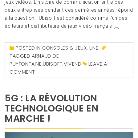
jeux vidéos. L’histoire de communication entre ces
deux entreprises pendant ces dernières années répond
à la question. Ubisoft est considéré comme l’un des
éditeurs et distributeurs de jeux vidéo français […]
POSTED IN
CONSOLES & JEUX
,
UNE
TAGGED
ARNAUD DE
PUYFONTAINE
,
UBISOFT
,
VIVENDI
LEAVE A
COMMENT
5G : LA RÉVOLUTION
TECHNOLOGIQUE EN
MARCHE !