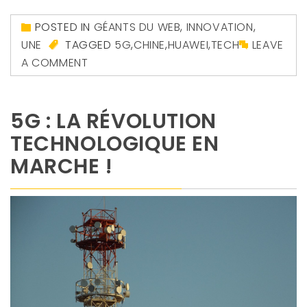
POSTED IN
GÉANTS DU WEB
,
INNOVATION
,
UNE
TAGGED
5G
,
CHINE
,
HUAWEI
,
TECH
LEAVE
A COMMENT
5G : LA RÉVOLUTION
TECHNOLOGIQUE EN
MARCHE !