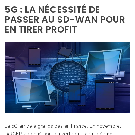
5G : LA NÉCESSITÉ DE
PASSER AU SD-WAN POUR
EN TIRER PROFIT
La 5G arrive à grands pas en France. En novembre,
l’ARCEP a donné son feu vert pour la procédure