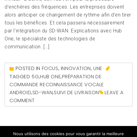
d’enchères des fréquences. Les entreprises doivent
alors anticiper ce changement de rythme afin d’en tirer
tous les bénéfices. Et cela passera nécessairement
par l’intégration du SD-WAN. Explications avec Hub
One, le spécialiste des technologies de
communication. […]
POSTED IN
FOCUS
,
INNOVATION
,
UNE
TAGGED
5G
,
HUB ONE
,
PRÉPARATION DE
COMMANDE RECONNAISSANCE VOCALE
ANDROID
,
SD-WAN
,
SUIVI DE LIVRAISON
LEAVE A
COMMENT
Nous utilisons des cookies pour vous garantir la meilleure