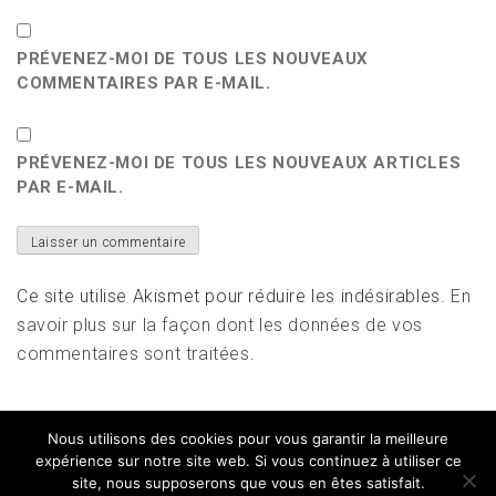
PRÉVENEZ-MOI DE TOUS LES NOUVEAUX
COMMENTAIRES PAR E-MAIL.
PRÉVENEZ-MOI DE TOUS LES NOUVEAUX ARTICLES
PAR E-MAIL.
Ce site utilise Akismet pour réduire les indésirables.
En
savoir plus sur la façon dont les données de vos
commentaires sont traitées
.
Nous utilisons des cookies pour vous garantir la meilleure
expérience sur notre site web. Si vous continuez à utiliser ce
site, nous supposerons que vous en êtes satisfait.