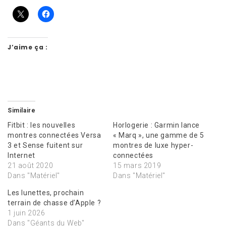
J’aime ça :
Similaire
Fitbit : les nouvelles
Horlogerie : Garmin lance
montres connectées Versa
« Marq », une gamme de 5
3 et Sense fuitent sur
montres de luxe hyper-
Internet
connectées
21 août 2020
15 mars 2019
Dans "Matériel"
Dans "Matériel"
Les lunettes, prochain
terrain de chasse d’Apple ?
1 juin 2026
Dans "Géants du Web"