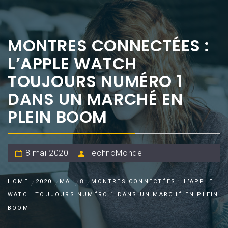
MONTRES CONNECTÉES :
L’APPLE WATCH
TOUJOURS NUMÉRO 1
DANS UN MARCHÉ EN
PLEIN BOOM
8 mai 2020
TechnoMonde
HOME
2020
MAI
8
MONTRES CONNECTÉES : L’APPLE
WATCH TOUJOURS NUMÉRO 1 DANS UN MARCHÉ EN PLEIN
BOOM