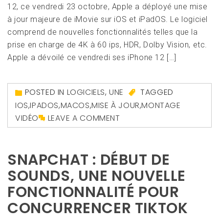
12, ce vendredi 23 octobre, Apple a déployé une mise
à jour majeure de iMovie sur iOS et iPadOS. Le logiciel
comprend de nouvelles fonctionnalités telles que la
prise en charge de 4K à 60 ips, HDR, Dolby Vision, etc.
Apple a dévoilé ce vendredi ses iPhone 12 […]
POSTED IN
LOGICIELS
,
UNE
TAGGED
IOS
,
IPADOS
,
MACOS
,
MISE À JOUR
,
MONTAGE
VIDÉO
LEAVE A COMMENT
SNAPCHAT : DÉBUT DE
SOUNDS, UNE NOUVELLE
FONCTIONNALITÉ POUR
CONCURRENCER TIKTOK