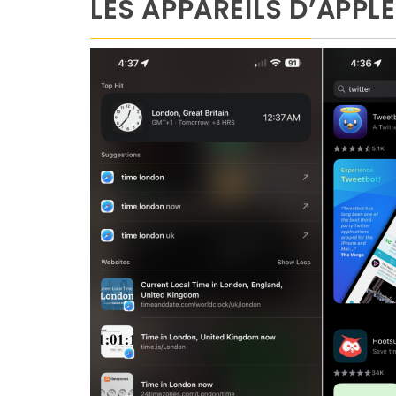
LES APPAREILS D’APPLE