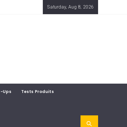
Saturday, Aug 8, 2026
t-Ups
Tests Produits