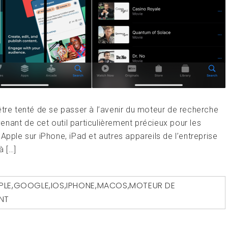
être tenté de se passer à l’avenir du moteur de recherche
nant de cet outil particulièrement précieux pour les
Apple sur iPhone, iPad et autres appareils de l’entreprise
à […]
PLE
,
GOOGLE
,
IOS
,
IPHONE
,
MACOS
,
MOTEUR DE
NT