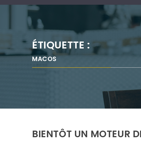
ÉTIQUETTE :
MACOS
BIENTÔT UN MOTEUR D