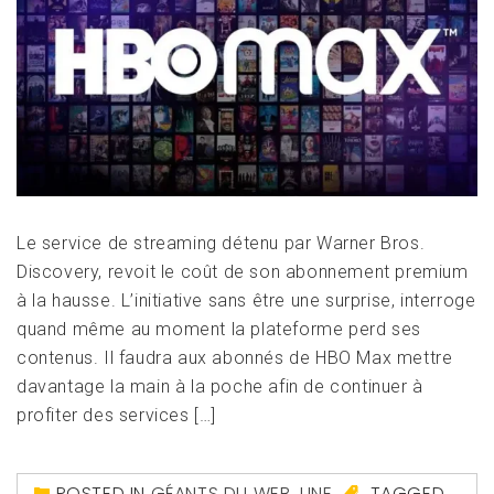
Le service de streaming détenu par Warner Bros.
Discovery, revoit le coût de son abonnement premium
à la hausse. L’initiative sans être une surprise, interroge
quand même au moment la plateforme perd ses
contenus. Il faudra aux abonnés de HBO Max mettre
davantage la main à la poche afin de continuer à
profiter des services […]
POSTED IN
GÉANTS DU WEB
,
UNE
TAGGED