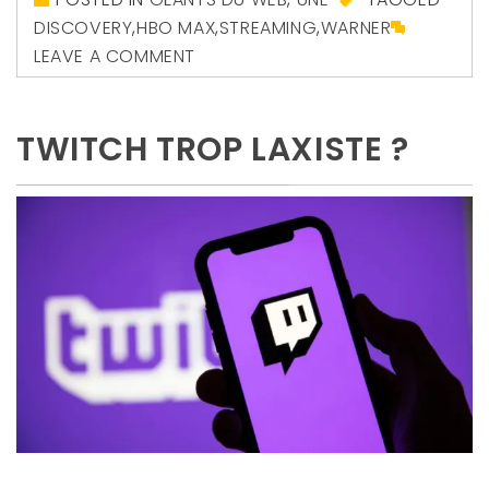
DISCOVERY
,
HBO MAX
,
STREAMING
,
WARNER
LEAVE A COMMENT
TWITCH TROP LAXISTE ?