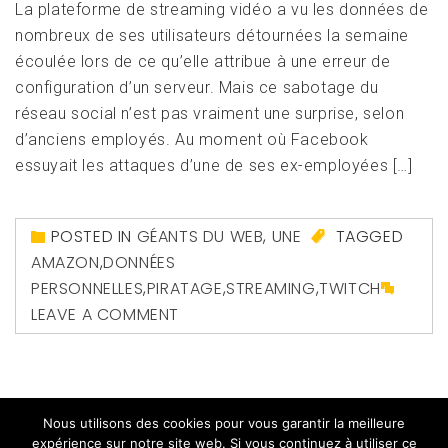
La plateforme de streaming vidéo a vu les données de
nombreux de ses utilisateurs détournées la semaine
écoulée lors de ce qu’elle attribue à une erreur de
configuration d’un serveur. Mais ce sabotage du
réseau social n’est pas vraiment une surprise, selon
d’anciens employés. Au moment où Facebook
essuyait les attaques d’une de ses ex-employées […]
POSTED IN
GÉANTS DU WEB
,
UNE
TAGGED
AMAZON
,
DONNÉES
PERSONNELLES
,
PIRATAGE
,
STREAMING
,
TWITCH
LEAVE A COMMENT
Nous utilisons des cookies pour vous garantir la meilleure
expérience sur notre site web. Si vous continuez à utiliser ce