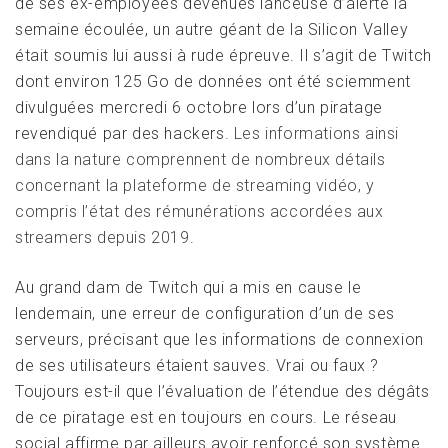
de ses ex-employées devenues lanceuse d’alerte la
semaine écoulée, un autre géant de la Silicon Valley
était soumis lui aussi à rude épreuve. Il s’agit de Twitch
dont environ 125 Go de données ont été sciemment
divulguées mercredi 6 octobre lors d’un piratage
revendiqué par des hackers.
Les informations ainsi
dans la nature comprennent de nombreux détails
concernant la plateforme de streaming vidéo, y
compris l’état des rémunérations accordées aux
streamers depuis 2019
.
Au grand dam de Twitch qui a mis en cause le
lendemain, une erreur de configuration d’un de ses
serveurs, précisant que les informations de connexion
de ses utilisateurs étaient sauves. Vrai ou faux ?
Toujours est-il que l’évaluation de l’étendue des dégâts
de ce piratage est en toujours en cours. Le réseau
social affirme par ailleurs avoir renforcé son système