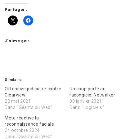
Partager :
J’aime ça :
Similaire
Offensive judiciaire contre
Un coup porté au
Clearview
raçongiciel Netwalker
28 mai 2021
30 janvier 2021
Dans "Géants du Web"
Dans "Logiciels"
Meta réactive la
reconnaissance faciale
24 octobre 2024
Dans "Géants du Web"