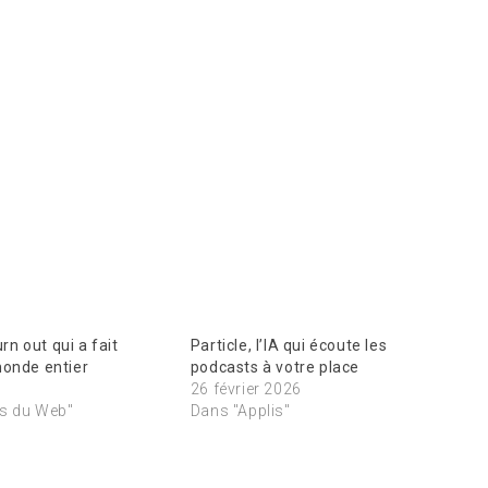
urn out qui a fait
Particle, l’IA qui écoute les
monde entier
podcasts à votre place
26 février 2026
s du Web"
Dans "Applis"