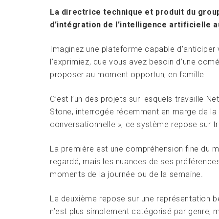
La directrice technique et produit du group
d’intégration de l’intelligence artificielle
Imaginez une plateforme capable d’anticiper
l’exprimiez, que vous avez besoin d’une comé
proposer au moment opportun, en famille.
C’est l’un des projets sur lesquels travaille Ne
Stone, interrogée récemment en marge de la
conversationnelle », ce système repose sur tr
La première est une compréhension fine du me
regardé, mais les nuances de ses préférences
moments de la journée ou de la semaine.
Le deuxième repose sur une représentation be
n’est plus simplement catégorisé par genre, m