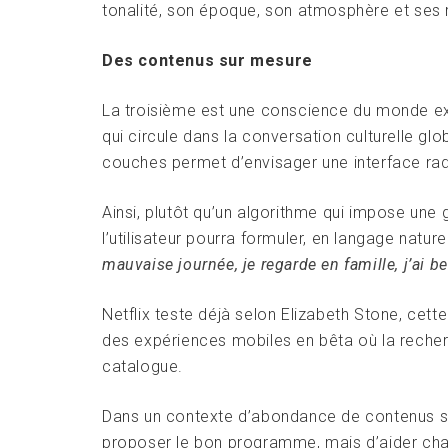
tonalité, son époque, son atmosphère et ses r
Des contenus sur mesure
La troisième est une conscience du monde exté
qui circule dans la conversation culturelle gl
couches permet d’envisager une interface rad
Ainsi, plutôt qu’un algorithme qui impose une
l’utilisateur pourra formuler, en langage natur
mauvaise journée, je regarde en famille, j’ai be
Netflix teste déjà selon Elizabeth Stone, cet
des expériences mobiles en bêta où la recher
catalogue.
Dans un contexte d’abondance de contenus sur
proposer le bon programme, mais d’aider chaq