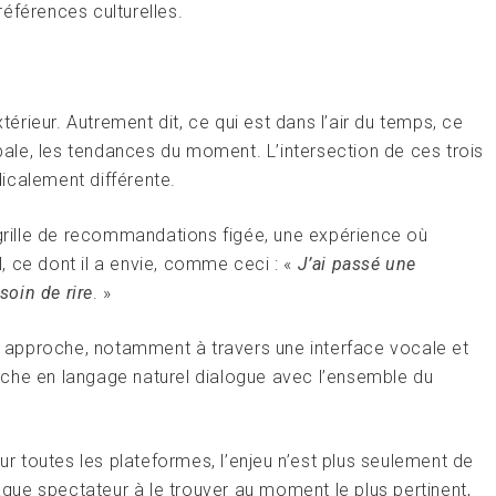
éférences culturelles.
rieur. Autrement dit, ce qui est dans l’air du temps, ce
obale, les tendances du moment. L’intersection de ces trois
icalement différente.
 grille de recommandations figée, une expérience où
el, ce dont il a envie, comme ceci : «
J’ai passé une
soin de rire
. »
te approche, notamment à travers une interface vocale et
che en langage naturel dialogue avec l’ensemble du
 toutes les plateformes, l’enjeu n’est plus seulement de
ue spectateur à le trouver au moment le plus pertinent,