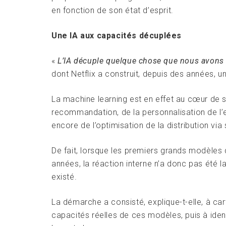
en fonction de son état d’esprit.
Une IA aux capacités décuplées
«
L’IA décuple quelque chose que nous avons t
dont Netflix a construit, depuis des années, 
La machine learning est en effet au cœur de 
recommandation, de la personnalisation de l’ex
encore de l’optimisation de la distribution via
De fait, lorsque les premiers grands modèles d
années, la réaction interne n’a donc pas été 
existé.
La démarche a consisté, explique-t-elle, à ca
capacités réelles de ces modèles, puis à identif