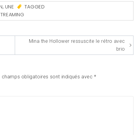
N
,
UNE
TAGGED
STREAMING
Mina the Hollower ressuscite le rétro avec
brio
 champs obligatoires sont indiqués avec
*