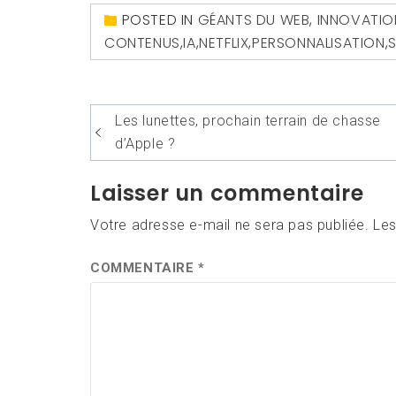
POSTED IN
GÉANTS DU WEB
,
INNOVATIO
CONTENUS
,
IA
,
NETFLIX
,
PERSONNALISATION
,
Navigation
Les lunettes, prochain terrain de chasse
de
d’Apple ?
l’article
Laisser un commentaire
Votre adresse e-mail ne sera pas publiée.
Les
COMMENTAIRE
*