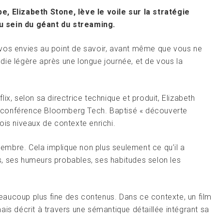
e, Elizabeth Stone, lève le voile sur la stratégie
 au sein du géant du streaming.
 vos envies au point de savoir, avant même que vous ne
die légère après une longue journée, et de vous la
tflix, selon sa directrice technique et produit, Elizabeth
 conférence Bloomberg Tech. Baptisé « découverte
ois niveaux de contexte enrichi.
mbre. Cela implique non plus seulement ce qu’il a
, ses humeurs probables, ses habitudes selon les
aucoup plus fine des contenus. Dans ce contexte, un film
ais décrit à travers une sémantique détaillée intégrant sa