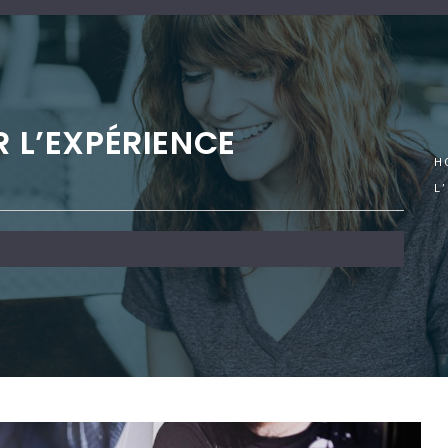
R L’EXPÉRIENCE
H
L