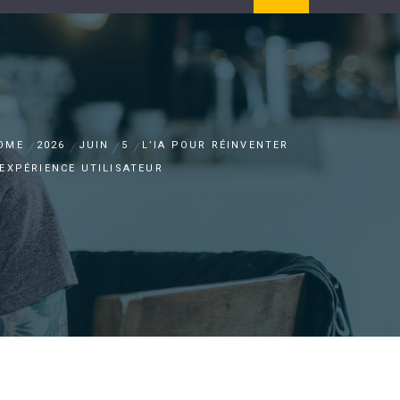
OME
2026
JUIN
5
L’IA POUR RÉINVENTER
’EXPÉRIENCE UTILISATEUR