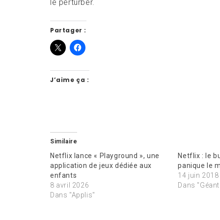
le perturber.
Partager :
J’aime ça :
Similaire
Netflix lance « Playground », une
Netflix : le b
application de jeux dédiée aux
panique le 
enfants
14 juin 2018
8 avril 2026
Dans "Géant
Dans "Applis"