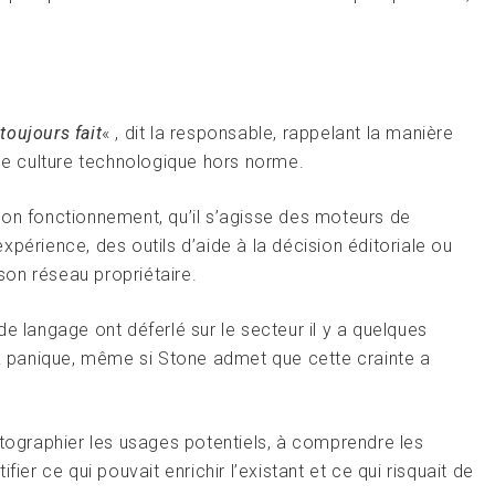
oujours fait
« , dit la responsable, rappelant la manière
une culture technologique hors norme.
son fonctionnement, qu’il s’agisse des moteurs de
périence, des outils d’aide à la décision éditoriale ou
 son réseau propriétaire.
e langage ont déferlé sur le secteur il y a quelques
la panique, même si Stone admet que cette crainte a
rtographier les usages potentiels, à comprendre les
ier ce qui pouvait enrichir l’existant et ce qui risquait de