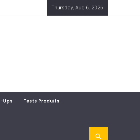
Thursday, Aug 6, 2026
t-Ups
Tests Produits