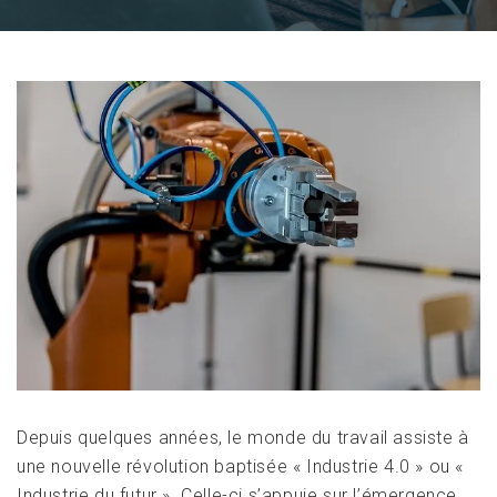
Depuis quelques années, le monde du travail assiste à
une nouvelle révolution baptisée « Industrie 4.0 » ou «
Industrie du futur ». Celle-ci s’appuie sur l’émergence