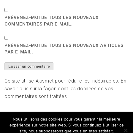
PRÉVENEZ-MOI DE TOUS LES NOUVEAUX
COMMENTAIRES PAR E-MAIL.
PRÉVENEZ-MOI DE TOUS LES NOUVEAUX ARTICLES
PAR E-MAIL.
Ce site utilise Akismet pour réduire les indésirables.
En
savoir plus sur la façon dont les données de vos
commentaires sont traitées
.
Nous utilisons des cookies pour vous garantir la meilleure
expérience sur notre site web. Si vous continuez à utiliser ce
site, nous supposerons que vous en êtes satisfait.