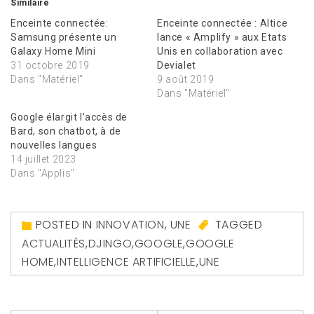
Similaire
Enceinte connectée:
Enceinte connectée : Altice
Samsung présente un
lance « Amplify » aux Etats
Galaxy Home Mini
Unis en collaboration avec
31 octobre 2019
Devialet
Dans "Matériel"
9 août 2019
Dans "Matériel"
Google élargit l’accès de
Bard, son chatbot, à de
nouvelles langues
14 juillet 2023
Dans "Applis"
POSTED IN
INNOVATION
,
UNE
TAGGED
ACTUALITÉS
,
DJINGO
,
GOOGLE
,
GOOGLE
HOME
,
INTELLIGENCE ARTIFICIELLE
,
UNE