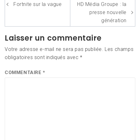
Navigation
Fortnite sur la vague
HD Média Groupe : la
de
presse nouvelle
l’article
génération
Laisser un commentaire
Votre adresse e-mail ne sera pas publiée.
Les champs
obligatoires sont indiqués avec
*
COMMENTAIRE
*