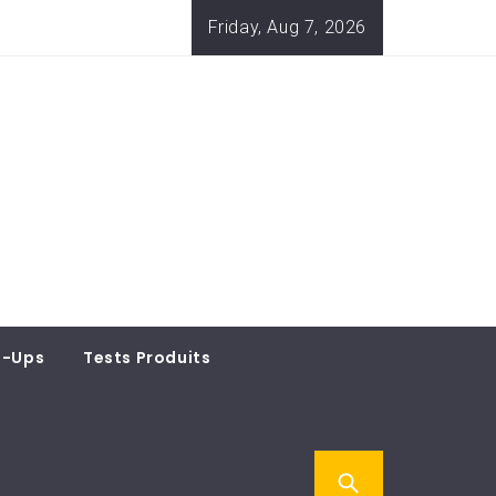
Friday, Aug 7, 2026
t-Ups
Tests Produits