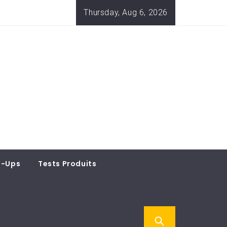
Thursday, Aug 6, 2026
t-Ups
Tests Produits