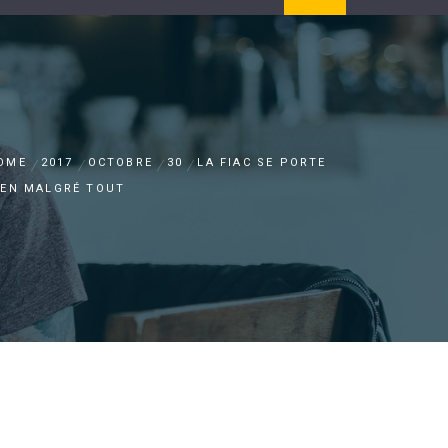
OME
2017
OCTOBRE
30
LA FIAC SE PORTE
IEN MALGRÉ TOUT