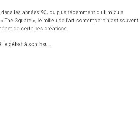
 dans les années 90, ou plus récemment du film qu a
« The Square », le milieu de l’art contemporain est souvent
éant de certaines créations.
é le débat à son insu…