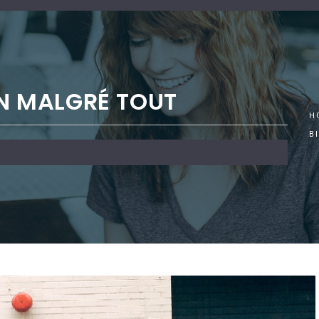
EN MALGRÉ TOUT
H
B