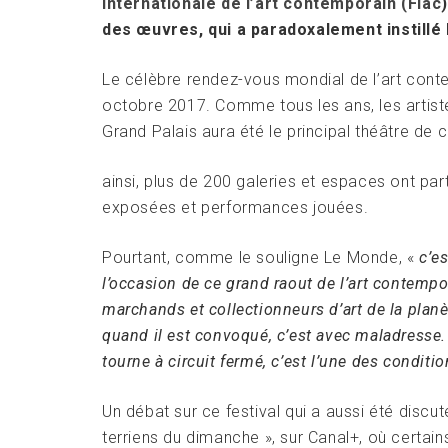
internationale de l’art contemporain (Fiac
des œuvres, qui a paradoxalement instillé
Le célèbre rendez-vous mondial de l’art contem
octobre 2017. Comme tous les ans, les artist
Grand Palais aura été le principal théâtre de 
ainsi, plus de 200 galeries et espaces ont p
exposées et performances jouées.
Pourtant, comme le souligne Le Monde, «
c’e
l’occasion de ce grand raout de l’art contempo
marchands et collectionneurs d’art de la plan
quand il est convoqué, c’est avec maladresse
tourne à circuit fermé, c’est l’une des conditio
Un débat sur ce festival qui a aussi été discut
terriens du dimanche », sur Canal+, où certai