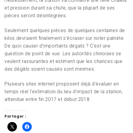
Heureusement, la station va connaitre une telle chaleur
et pression durant sa chute, que la plupart de ses
pièces seront désintégrées.
Seulement quelques pièces de quelques centaines de
kilos devraient finalement s’écraser sur noter palnète.
De quoi causer d’importants dégats ? C’est une
question de point de vue. Les autorités chinoises se
veulent rassurantes et estiment que les chances que
des dégâts soient causés sont minimes.
Plusieurs sites internet proposent déjà d’évaluer en
temps réel l’estimation du lieu d’impact de la station,
attendue entre fin 2017 et début 2018.
Partager :