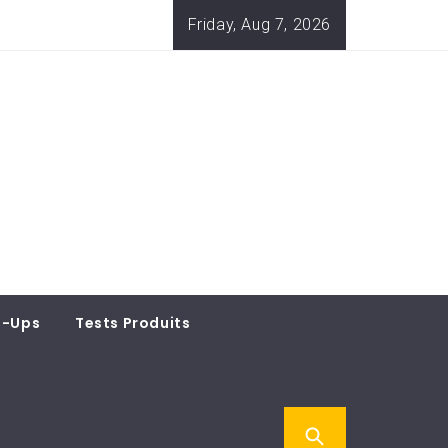
Friday, Aug 7, 2026
t-Ups
Tests Produits