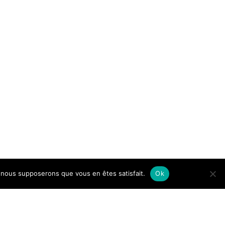
e, nous supposerons que vous en êtes satisfait.
Ok