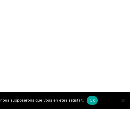
e, nous supposerons que vous en êtes satisfait.
Ok