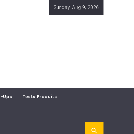
Sunday, Aug 9, 2026
t-Ups
Tests Produits