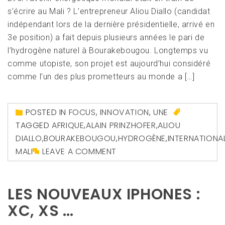
s’écrire au Mali ? L’entrepreneur Aliou Diallo (candidat
indépendant lors de la dernière présidentielle, arrivé en
3e position) a fait depuis plusieurs années le pari de
l’hydrogène naturel à Bourakebougou. Longtemps vu
comme utopiste, son projet est aujourd’hui considéré
comme l’un des plus prometteurs au monde a […]
POSTED IN
FOCUS
,
INNOVATION
,
UNE
TAGGED
AFRIQUE
,
ALAIN PRINZHOFER
,
ALIOU
DIALLO
,
BOURAKEBOUGOU
,
HYDROGÈNE
,
INTERNATIONA
MALI
LEAVE A COMMENT
LES NOUVEAUX IPHONES :
XC, XS …