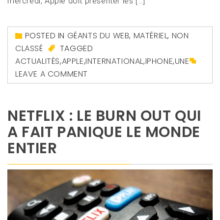
mercredi, Apple doit présenter les […]
POSTED IN
GÉANTS DU WEB
,
MATÉRIEL
,
NON
CLASSÉ
TAGGED
ACTUALITÉS
,
APPLE
,
INTERNATIONAL
,
IPHONE
,
UNE
LEAVE A COMMENT
NETFLIX : LE BURN OUT QUI
A FAIT PANIQUE LE MONDE
ENTIER