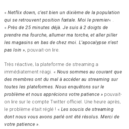
«
Netflix down, c’est bien un dixième de la population
qui se retrouvent position fœtale. Moi le premier
« .
«
Près de 25 minutes déjà. Je suis à 2 doigts de
prendre ma fourche, allumer ma torche, et aller piller
les magasins en bas de chez moi. L’apocalypse n’est
pas loin »
, pouvait-on lire.
Très réactive, la plateforme de streaming a
immédiatement réagi. «
Nous sommes au courant que
des membres ont du mal à accéder au streaming sur
toutes les plateformes. Nous enquêtons sur le
problème et nous apprécions votre patience »
pouvait-
on lire sur le compte Twitter officiel. Une heure après,
le problème était réglé ! «
Les soucis de streaming
dont nous vous avons parlé ont été résolus. Merci de
votre patience »
.