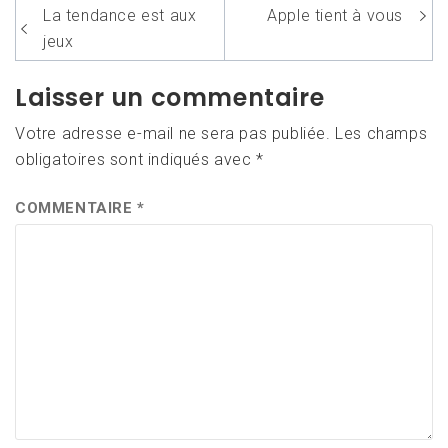
Navigation
La tendance est aux
Apple tient à vous
de
jeux
l’article
Laisser un commentaire
Votre adresse e-mail ne sera pas publiée.
Les champs
obligatoires sont indiqués avec
*
COMMENTAIRE
*