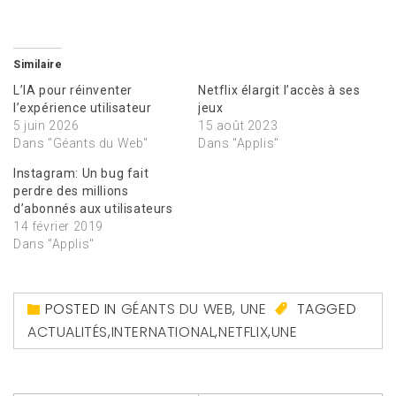
Similaire
L’IA pour réinventer
Netflix élargit l’accès à ses
l’expérience utilisateur
jeux
5 juin 2026
15 août 2023
Dans "Géants du Web"
Dans "Applis"
Instagram: Un bug fait
perdre des millions
d’abonnés aux utilisateurs
14 février 2019
Dans "Applis"
POSTED IN
GÉANTS DU WEB
,
UNE
TAGGED
ACTUALITÉS
,
INTERNATIONAL
,
NETFLIX
,
UNE