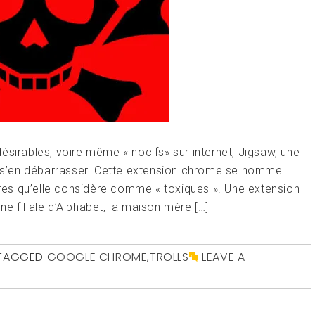
ésirables, voire même « nocifs» sur internet, Jigsaw, une
ur s’en débarrasser. Cette extension chrome se nomme
es qu’elle considère comme « toxiques ». Une extension
une filiale d’Alphabet, la maison mère […]
TAGGED
GOOGLE CHROME
,
TROLLS
LEAVE A