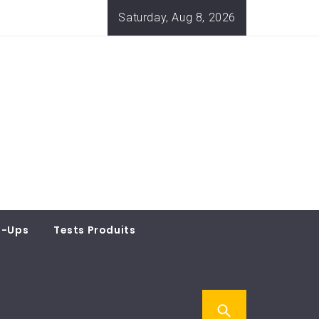
Saturday, Aug 8, 2026
t-Ups
Tests Produits