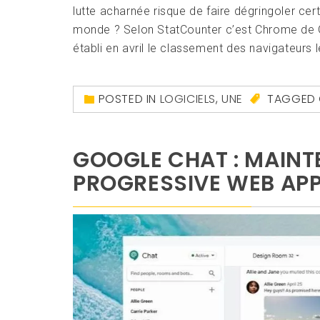
lutte acharnée risque de faire dégringoler certa
monde ? Selon StatCounter c’est Chrome de Go
établi en avril le classement des navigateurs l
POSTED IN
LOGICIELS
,
UNE
TAGGED
GOOGLE CHAT : MAIN
PROGRESSIVE WEB AP