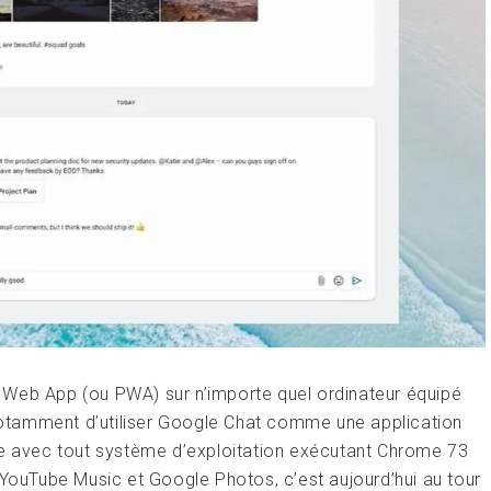
Web App (ou PWA) sur n’importe quel ordinateur équipé
otamment d’utiliser Google Chat comme une application
le avec tout système d’exploitation exécutant Chrome 73
 YouTube Music et Google Photos, c’est aujourd’hui au tour