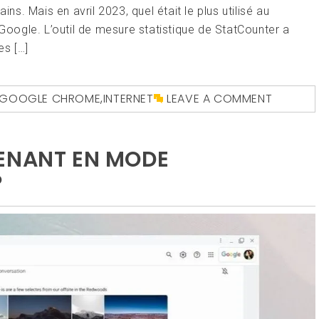
ins. Mais en avril 2023, quel était le plus utilisé au
ogle. L’outil de mesure statistique de StatCounter a
es […]
GOOGLE CHROME
,
INTERNET
LEAVE A COMMENT
TENANT EN MODE
P