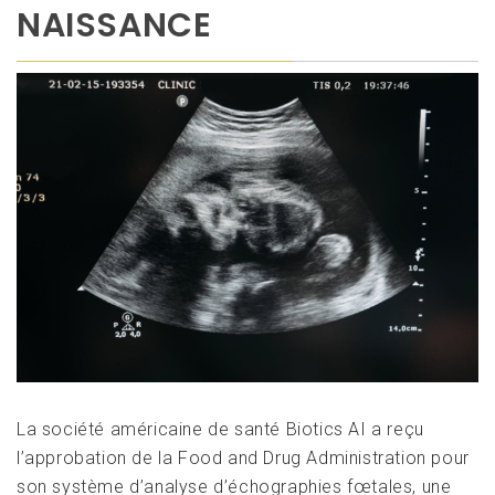
NAISSANCE
La société américaine de santé Biotics AI a reçu
l’approbation de la Food and Drug Administration pour
son système d’analyse d’échographies fœtales, une