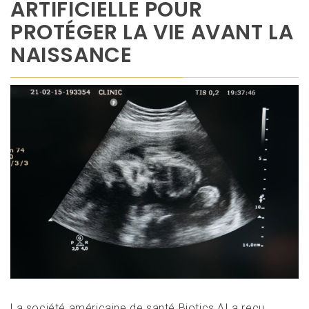
ARTIFICIELLE POUR
PROTÉGER LA VIE AVANT LA
NAISSANCE
La société américaine de santé Biotics AI a reçu