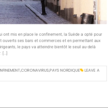
 ont mis en place le confinement, la Suède a opté pour
sant ouverts ses bars et commerces et en permettant aux
rigeants, le pays va atteindre bientôt le seuil au-delà
. […]
NFINEMENT
,
CORONAVIRUS
,
PAYS NORDIQUE
LEAVE A