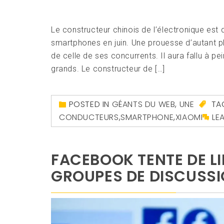
Le constructeur chinois de l’électronique es
smartphones en juin. Une prouesse d’autant pl
de celle de ses concurrents. Il aura fallu à pe
grands. Le constructeur de […]
POSTED IN
GÉANTS DU WEB
,
UNE
TA
CONDUCTEURS
,
SMARTPHONE
,
XIAOMI
LE
FACEBOOK TENTE DE LI
GROUPES DE DISCUSS