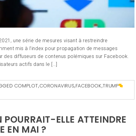
2021, une série de mesures visant à restreindre
emment mis à l’index pour propagation de messages
tour des diffuseurs de contenus polémiques sur Facebook.
isateurs actifs dans le […]
GGED
COMPLOT
,
CORONAVIRUS
,
FACEBOOK
,
TRUMP
N POURRAIT-ELLE ATTEINDRE
E EN MAI ?