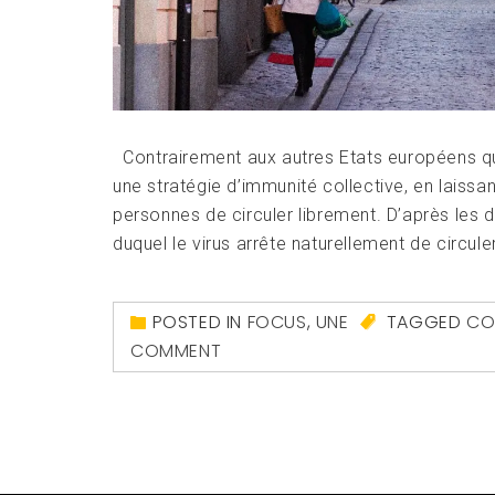
Contrairement aux autres Etats européens qui
une stratégie d’immunité collective, en lais
personnes de circuler librement. D’après les di
duquel le virus arrête naturellement de circuler
POSTED IN
FOCUS
,
UNE
TAGGED
CO
COMMENT