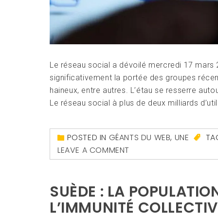
Le réseau social a dévoilé mercredi 17 mars 
significativement la portée des groupes réc
haineux, entre autres. L’étau se resserre au
Le réseau social à plus de deux milliards d’util
POSTED IN
GÉANTS DU WEB
,
UNE
TA
LEAVE A COMMENT
SUÈDE : LA POPULATIO
L’IMMUNITÉ COLLECTIV