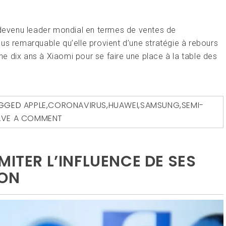
t devenu leader mondial en termes de ventes de
us remarquable qu’elle provient d’une stratégie à rebours
ine dix ans à Xiaomi pour se faire une place à la table des
GGED
APPLE
,
CORONAVIRUS
,
HUAWEI
,
SAMSUNG
,
SEMI-
AVE A COMMENT
MITER L’INFLUENCE DE SES
ION