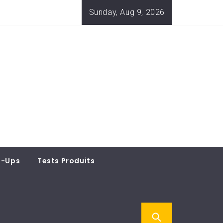
Sunday, Aug 9, 2026
t-Ups
Tests Produits