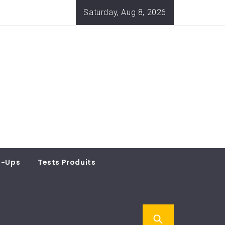
Saturday, Aug 8, 2026
t-Ups
Tests Produits