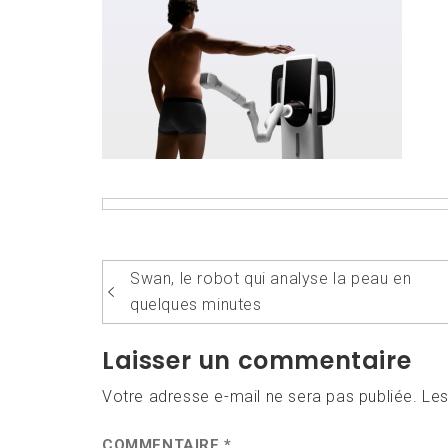
Navigation
Swan, le robot qui analyse la peau en
de
quelques minutes
l’article
Laisser un commentaire
Votre adresse e-mail ne sera pas publiée.
Les
COMMENTAIRE
*