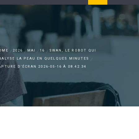
OME
2026
MAI
16
SWAN, LE ROBOT QUI
NALYSE LA PEAU EN QUELQUES MINUTES
APTURE D’ÉCRAN 2026-05-16 À 08.42.34