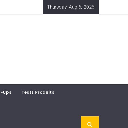
Thursday, Aug 6, 2026
t-Ups
Tests Produits