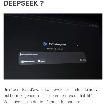
DEEPSEEK ?
Un récent test d’évaluation révèle les limites du nouvel
outil d’intelligence artificielle en termes de fiabilité.
Vous avez sans doute dû entendre parler de