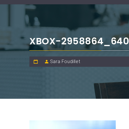
XBOX-2958864_64
Sara Foudillet