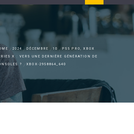
OME
2024
DÉCEMBRE
10
PS5 PRO, XBOX
ERIES X : VERS UNE DERNIÈRE GÉNÉRATION DE
ONSOLES ?
XBOX-2958864_640