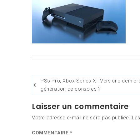
Navigation
PS5 Pro, Xbox Series X : Vers une dernièr
de
génération de consoles ?
l’article
Laisser un commentaire
Votre adresse e-mail ne sera pas publiée.
Les
COMMENTAIRE
*