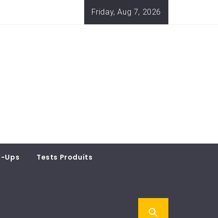
Friday, Aug 7, 2026
t-Ups
Tests Produits