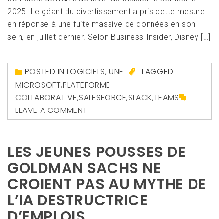
2025. Le géant du divertissement a pris cette mesure
en réponse à une fuite massive de données en son
sein, en juillet dernier. Selon Business Insider, Disney […]
POSTED IN
LOGICIELS
,
UNE
TAGGED
MICROSOFT
,
PLATEFORME
COLLABORATIVE
,
SALESFORCE
,
SLACK
,
TEAMS
LEAVE A COMMENT
LES JEUNES POUSSES DE
GOLDMAN SACHS NE
CROIENT PAS AU MYTHE DE
L’IA DESTRUCTRICE
D’EMPLOIS