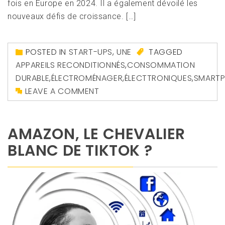
fois en Europe en 2024. Il a également dévoilé les
nouveaux défis de croissance. […]
POSTED IN
START-UPS
,
UNE
TAGGED
APPAREILS RECONDITIONNÉS
,
CONSOMMATION
DURABLE
,
ÉLECTROMÉNAGER
,
ÉLECTTRONIQUES
,
SMART
LEAVE A COMMENT
AMAZON, LE CHEVALIER
BLANC DE TIKTOK ?