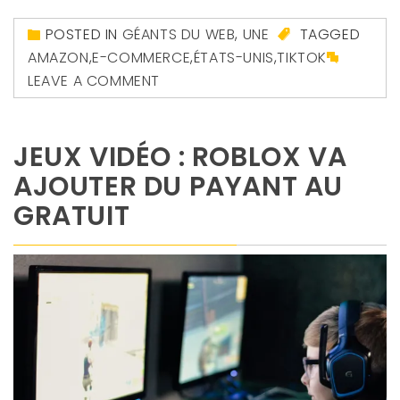
POSTED IN
GÉANTS DU WEB
,
UNE
TAGGED
AMAZON
,
E-COMMERCE
,
ÉTATS-UNIS
,
TIKTOK
LEAVE A COMMENT
JEUX VIDÉO : ROBLOX VA
AJOUTER DU PAYANT AU
GRATUIT