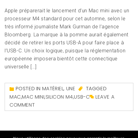
Apple préparerait le lancement d’un Mac mini avec un
processeur M4 standard pour cet automne, selon le
très informé journaliste Mark Gurman de l’agence
Bloomberg. La marque à la pomme aurait également
décidé de retirer les ports USB-A pour faire place à
l’USB-C. Un choix logique, puisque la réglementation
européenne imposera bientôt cette connectique
universelle […]
POSTED IN
MATÉRIEL
,
UNE
TAGGED
MAC
,
MAC MINI
,
SILICON M4
,
USB-C
LEAVE A
COMMENT