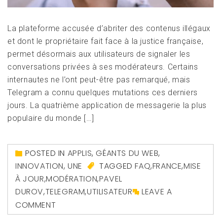
La plateforme accusée d’abriter des contenus illégaux
et dont le propriétaire fait face à la justice française,
permet désormais aux utilisateurs de signaler les
conversations privées à ses modérateurs. Certains
internautes ne l’ont peut-être pas remarqué, mais
Telegram a connu quelques mutations ces derniers
jours. La quatrième application de messagerie la plus
populaire du monde […]
POSTED IN
APPLIS
,
GÉANTS DU WEB
,
INNOVATION
,
UNE
TAGGED
FAQ
,
FRANCE
,
MISE
À JOUR
,
MODÉRATION
,
PAVEL
DUROV
,
TELEGRAM
,
UTILISATEUR
LEAVE A
COMMENT