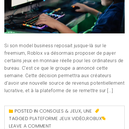
Si son model business reposait jusque-là sur le
freemium, Roblox va désormais proposer de payer
certains jeux en monnaie réelle pour les ordinateurs de
bureau. C’est ce que le groupe a annoncé cette
semaine. Cette décision permettra aux créateurs
d’avoir une nouvelle source de revenus potentiellement
lucrative, et à la plateforme de se remettre sur […]
POSTED IN
CONSOLES & JEUX
,
UNE
TAGGED
PLATEFORME JEUX VIDÉO
,
ROBUX
LEAVE A COMMENT