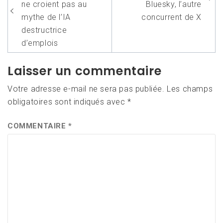
l’article
ne croient pas au
Bluesky, l’autre
mythe de l’IA
concurrent de X
destructrice
d’emplois
Laisser un commentaire
Votre adresse e-mail ne sera pas publiée.
Les champs
obligatoires sont indiqués avec
*
COMMENTAIRE
*