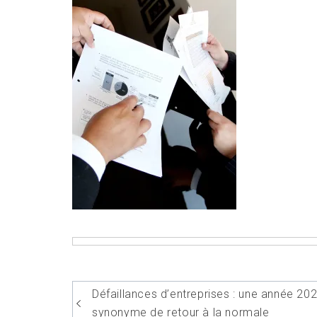
Navigation
Défaillances d’entreprises : une année 20
de
synonyme de retour à la normale