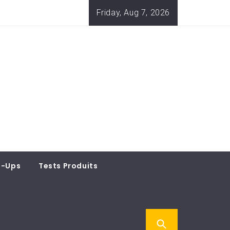
Friday, Aug 7, 2026
t-Ups
Tests Produits