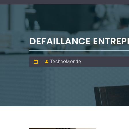
DEFAILLANCE ENTREP
TechnoMonde