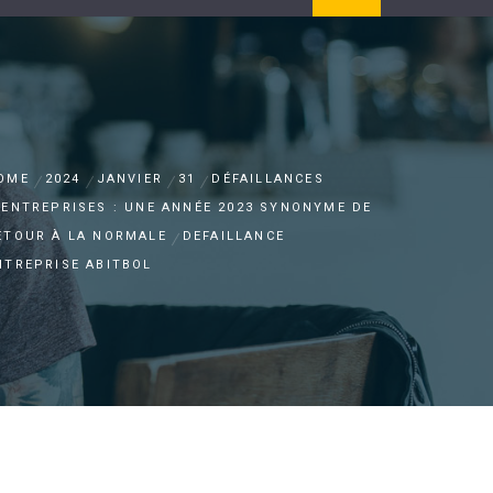
OME
2024
JANVIER
31
DÉFAILLANCES
’ENTREPRISES : UNE ANNÉE 2023 SYNONYME DE
ETOUR À LA NORMALE
DEFAILLANCE
NTREPRISE ABITBOL