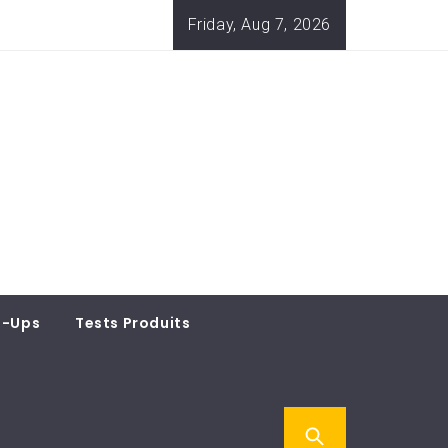
Friday, Aug 7, 2026
t-Ups
Tests Produits