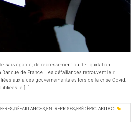
de sauvegarde, de redressement ou de liquidation
la Banque de France. Les défaillances retrouvent leur
liées aux aides gouvernementales lors de la crise Covid.
ubliées le […]
IFFRES
,
DÉFAILLANCES
,
ENTREPRISES
,
FRÉDÉRIC ABITBOL